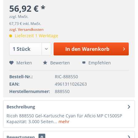
56,92 € *
zzgl. MwSt.
67,73 € inkl. MwSt.
zzgl. Versandkosten
Lieferzeit 1 Werktage
In den
Warenkorb
Merken
Bewerten
Empfehlen
Bestell-Nr.:
RIC-888550
EAN:
4961311026263
Herstellernummer:
888550
Beschreibung
Ricoh 888550 Gel-Kartusche Cyan für Aficio MP C1500SP
Kapazität: 3.000 Seiten...
mehr
Bewertungen
0