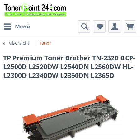
Menü
Übersicht
Toner
TP Premium Toner Brother TN-2320 DCP-
L2500D L2520DW L2540DN L2560DW HL-
L2300D L2340DW L2360DN L2365D