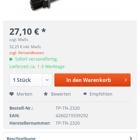
27,10 € *
zzgl. MwSt.
32,25 € inkl. MwSt.
zzgl. Versandkosten
Sofort versandfertig,
Lieferzeit ca. 1-3 Werktage
In den
Warenkorb
Merken
Bewerten
Empfehlen
Bestell-Nr.:
TP-TN-2320
EAN:
4260219339292
Herstellernummer:
TP-TN-2320
Beschreibung