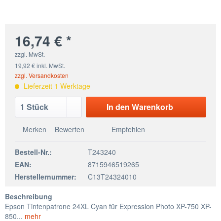
16,74 € *
zzgl. MwSt.
19,92 € inkl. MwSt.
zzgl. Versandkosten
Lieferzeit 1 Werktage
In den
Warenkorb
Merken
Bewerten
Empfehlen
Bestell-Nr.:
T243240
EAN:
8715946519265
Herstellernummer:
C13T24324010
Beschreibung
Epson Tintenpatrone 24XL Cyan für Expression Photo XP-750 XP-
850...
mehr