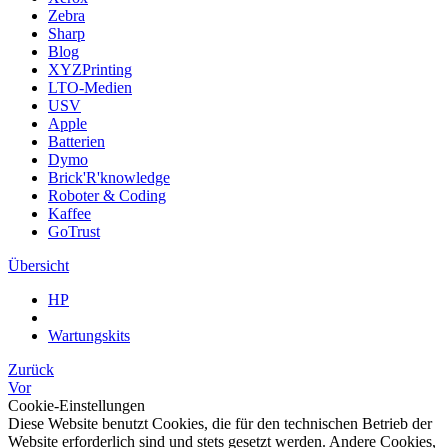
Zebra
Sharp
Blog
XYZPrinting
LTO-Medien
USV
Apple
Batterien
Dymo
Brick'R'knowledge
Roboter & Coding
Kaffee
GoTrust
Übersicht
HP
Wartungskits
Zurück
Vor
Cookie-Einstellungen
Diese Website benutzt Cookies, die für den technischen Betrieb der
Website erforderlich sind und stets gesetzt werden. Andere Cookies,