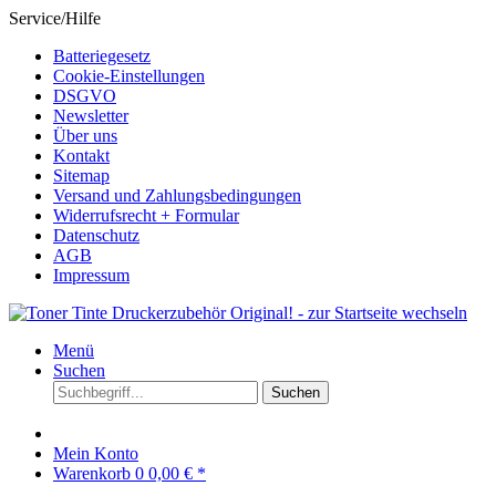
Service/Hilfe
Batteriegesetz
Cookie-Einstellungen
DSGVO
Newsletter
Über uns
Kontakt
Sitemap
Versand und Zahlungsbedingungen
Widerrufsrecht + Formular
Datenschutz
AGB
Impressum
Menü
Suchen
Suchen
Mein Konto
Warenkorb
0
0,00 € *