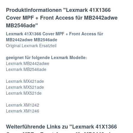
Produktinformationen "Lexmark 41X1366
Cover MPF + Front Access für MB2442adwe
MB2546ade"
Lexmark 41X1366 Cover MPF + Front Access für
MB2442adwe MB2546ade
Original Lexmark Ersatzteil
geeignet für folgende Lexmark Modelle:
Lexmark MB2442adwe
Lexmark MB2546ade
Lexmark MX421ade
Lexmark MX521ade
Lexmark MX521de
Lexmark XM1242
Lexmark XM1246
Weiterführende Links zu "Lexmark 41X1366