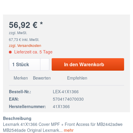
56,92 € *
zzgl. MwSt.
67,73 € inkl. MwSt.
zzgl. Versandkosten
Lieferzeit ca. 5 Tage
In den
Warenkorb
Merken
Bewerten
Empfehlen
Bestell-Nr.:
LEX-41X1366
EAN:
5704174070030
Herstellernummer:
41X1366
Beschreibung
Lexmark 41X1366 Cover MPF + Front Access für MB2442adwe
MB2546ade Original Lexmark...
mehr