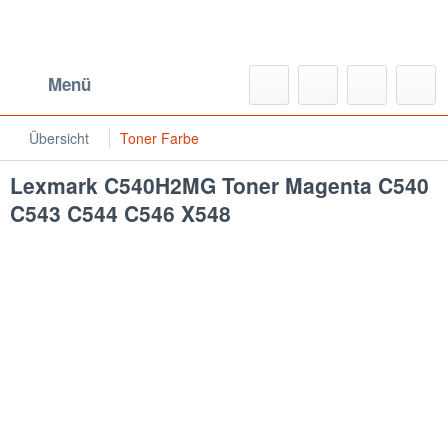
Menü
Übersicht
Toner Farbe
Lexmark C540H2MG Toner Magenta C540
C543 C544 C546 X548