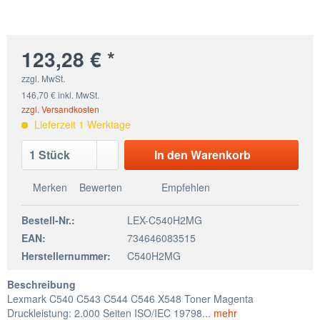
123,28 € *
zzgl. MwSt.
146,70 € inkl. MwSt.
zzgl. Versandkosten
Lieferzeit 1 Werktage
In den
Warenkorb
Merken
Bewerten
Empfehlen
Bestell-Nr.:
LEX-C540H2MG
EAN:
734646083515
Herstellernummer:
C540H2MG
Beschreibung
Lexmark C540 C543 C544 C546 X548 Toner Magenta
Druckleistung: 2.000 Seiten ISO/IEC 19798...
mehr