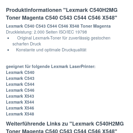
Produktinformationen "Lexmark C540H2MG
Toner Magenta C540 C543 C544 C546 X548"
Lexmark C540 C543 C544 C546 X548 Toner Magenta
Druckleistung: 2.000 Seiten ISO/IEC 19798
Original Lexmark-Toner für zuverlässig gestochen
scharfen Druck
Konstante und optimale Druckqualität
geeignet für folgende Lexmark LaserPrinter:
Lexmark C540
Lexmark C543
Lexmark C544
Lexmark C546
Lexmark X543
Lexmark X544
Lexmark X546
Lexmark X548
Weiterführende Links zu "Lexmark C540H2MG
Toner Magenta C540 C543 C544 C546 X548"