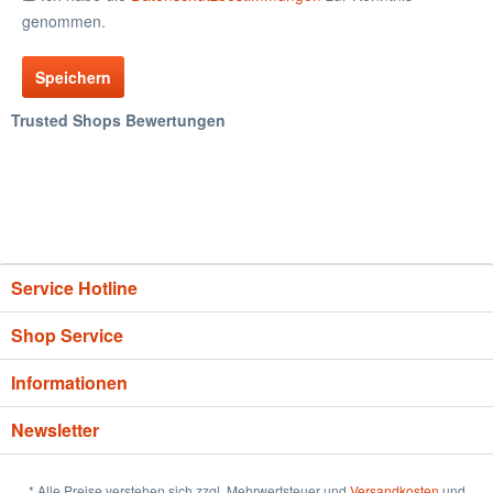
genommen.
Speichern
Trusted Shops Bewertungen
Service Hotline
Shop Service
Informationen
Newsletter
* Alle Preise verstehen sich zzgl. Mehrwertsteuer und
Versandkosten
und