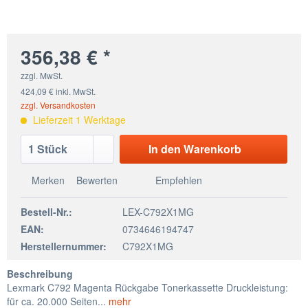
356,38 € *
zzgl. MwSt.
424,09 € inkl. MwSt.
zzgl. Versandkosten
Lieferzeit 1 Werktage
In den
Warenkorb
Merken
Bewerten
Empfehlen
Bestell-Nr.:
LEX-C792X1MG
EAN:
0734646194747
Herstellernummer:
C792X1MG
Beschreibung
Lexmark C792 Magenta Rückgabe Tonerkassette Druckleistung:
für ca. 20.000 Seiten...
mehr