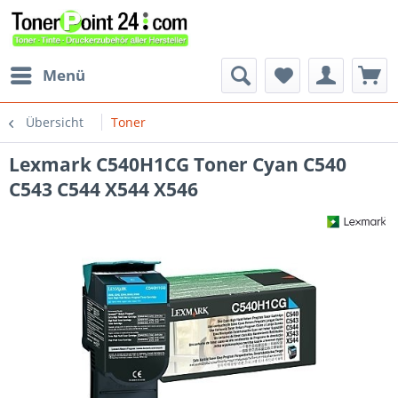
Menü
Übersicht
Toner
Lexmark C540H1CG Toner Cyan C540
C543 C544 X544 X546