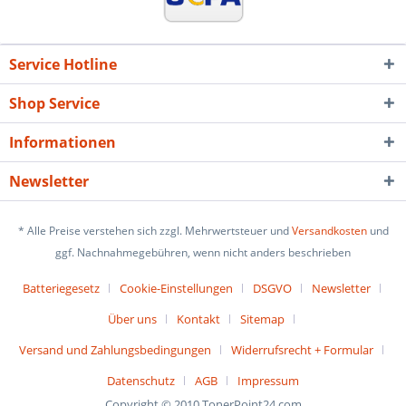
Service Hotline
Shop Service
Informationen
Newsletter
* Alle Preise verstehen sich zzgl. Mehrwertsteuer und
Versandkosten
und
ggf. Nachnahmegebühren, wenn nicht anders beschrieben
Batteriegesetz
Cookie-Einstellungen
DSGVO
Newsletter
Über uns
Kontakt
Sitemap
Versand und Zahlungsbedingungen
Widerrufsrecht + Formular
Datenschutz
AGB
Impressum
Copyright © 2010 TonerPoint24.com