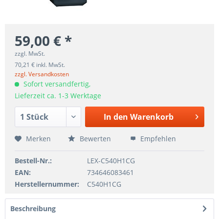
59,00 € *
zzgl. MwSt.
70,21 € inkl. MwSt.
zzgl. Versandkosten
Sofort versandfertig,
Lieferzeit ca. 1-3 Werktage
In den
Warenkorb
Merken
Bewerten
Empfehlen
Bestell-Nr.:
LEX-C540H1CG
EAN:
734646083461
Herstellernummer:
C540H1CG
Beschreibung