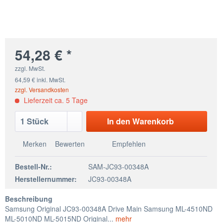
54,28 € *
zzgl. MwSt.
64,59 € inkl. MwSt.
zzgl. Versandkosten
Lieferzeit ca. 5 Tage
In den
Warenkorb
Merken
Bewerten
Empfehlen
Bestell-Nr.:
SAM-JC93-00348A
Herstellernummer:
JC93-00348A
Beschreibung
Samsung Original JC93-00348A Drive Main Samsung ML-4510ND
ML-5010ND ML-5015ND Original...
mehr