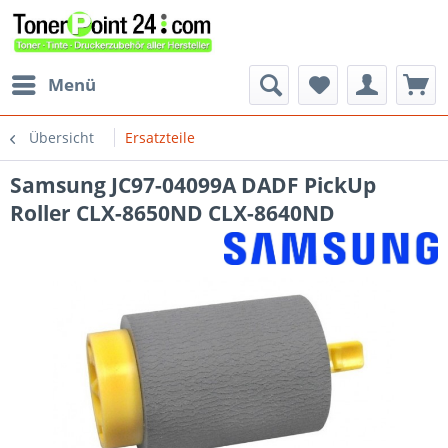
Menü
Übersicht
Ersatzteile
Samsung JC97-04099A DADF PickUp
Roller CLX-8650ND CLX-8640ND