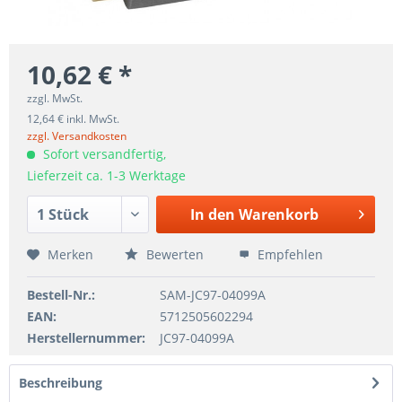
10,62 € *
zzgl. MwSt.
12,64 € inkl. MwSt.
zzgl. Versandkosten
Sofort versandfertig,
Lieferzeit ca. 1-3 Werktage
In den
Warenkorb
Merken
Bewerten
Empfehlen
Bestell-Nr.:
SAM-JC97-04099A
EAN:
5712505602294
Herstellernummer:
JC97-04099A
Beschreibung