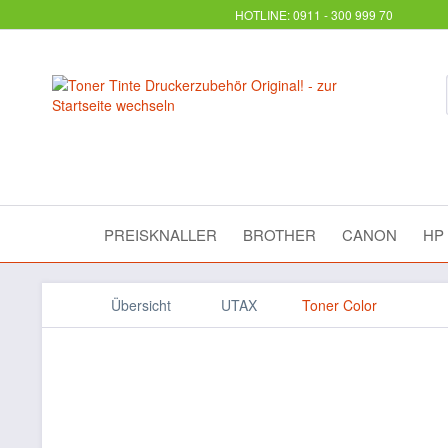
HOTLINE: 0911 - 300 999 70
PREISKNALLER
BROTHER
CANON
HP
Übersicht
UTAX
Toner Color
UTAX CLP3416 Toner Yell