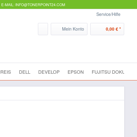
E-MAIL: INFO@TONERPOINT24.COM
Service/Hilfe
Mein Konto
0,00 € *
REIS
DELL
DEVELOP
EPSON
FUJITSU DOKUME