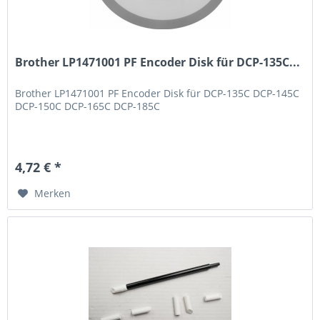
Brother LP1471001 PF Encoder Disk für DCP-135C...
Brother LP1471001 PF Encoder Disk für DCP-135C DCP-145C
DCP-150C DCP-165C DCP-185C
4,72 € *
Merken