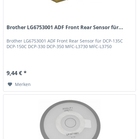
Brother LG6753001 ADF Front Rear Sensor für...
Brother LG6753001 ADF Front Rear Sensor für DCP-135C
DCP-150C DCP-330 DCP-350 MFC-L3730 MFC-L3750
9,44 € *
Merken