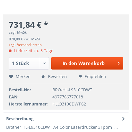
731,84 € *
zzgl. MwSt.
870,89 € inkl. MwSt.
zzgl. Versandkosten
Lieferzeit ca. 5 Tage
In den
Warenkorb
Merken
Bewerten
Empfehlen
Bestell-Nr.:
BRO-HL-L9310CDWT
EAN:
4977766777018
Herstellernummer:
HLL9310CDWTG2
Beschreibung
Brother HL-L9310CDWT A4 Color Laserdrucker 31ppm ...