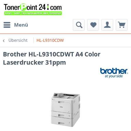
Menü
Übersicht
HL-L9310CDW
Brother HL-L9310CDWT A4 Color
Laserdrucker 31ppm