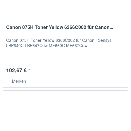
Canon 075H Toner Yellow 6366C002 für Canon...
Canon 075H Toner Yellow 6366C002 für Canon i-Sensys
LBP640C LBP647Cdw MF660C MF667Cdw
102,67 € *
Merken