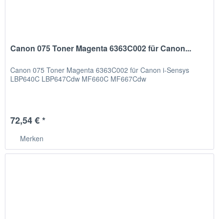
Canon 075 Toner Magenta 6363C002 für Canon...
Canon 075 Toner Magenta 6363C002 für Canon i-Sensys
LBP640C LBP647Cdw MF660C MF667Cdw
72,54 € *
Merken