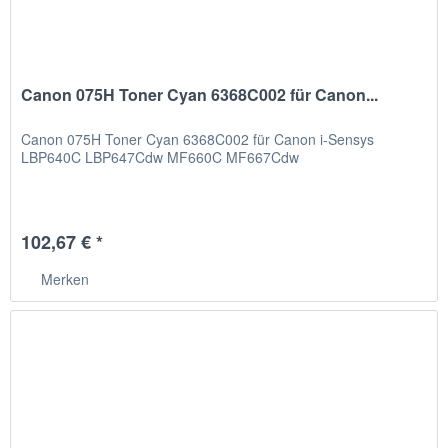
Canon 075H Toner Cyan 6368C002 für Canon...
Canon 075H Toner Cyan 6368C002 für Canon i-Sensys
LBP640C LBP647Cdw MF660C MF667Cdw
102,67 € *
Merken