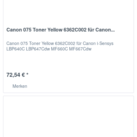
Canon 075 Toner Yellow 6362C002 für Canon...
Canon 075 Toner Yellow 6362C002 für Canon i-Sensys
LBP640C LBP647Cdw MF660C MF667Cdw
72,54 € *
Merken