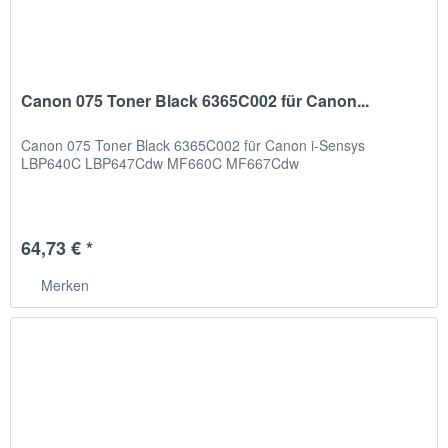
Canon 075 Toner Black 6365C002 für Canon...
Canon 075 Toner Black 6365C002 für Canon i-Sensys
LBP640C LBP647Cdw MF660C MF667Cdw
64,73 € *
Merken