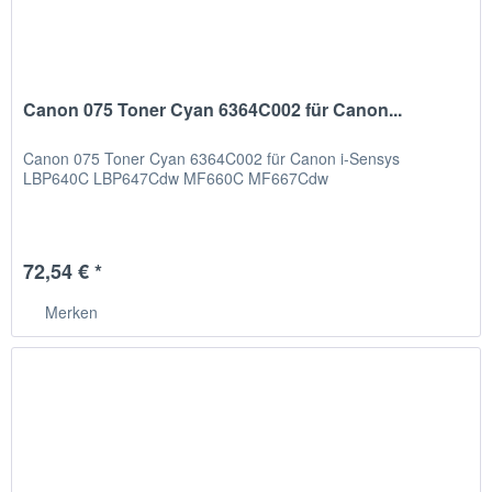
Canon 075 Toner Cyan 6364C002 für Canon...
Canon 075 Toner Cyan 6364C002 für Canon i-Sensys
LBP640C LBP647Cdw MF660C MF667Cdw
72,54 € *
Merken