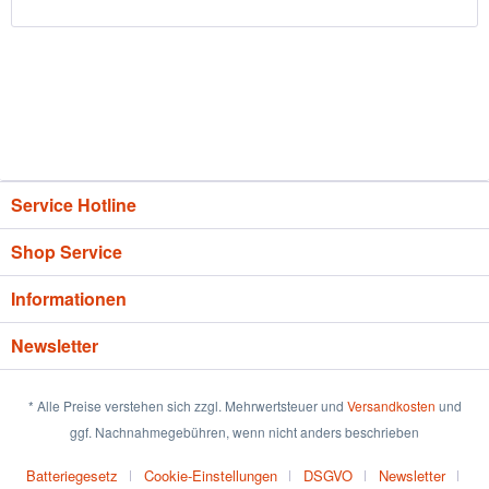
Service Hotline
Shop Service
Informationen
Newsletter
* Alle Preise verstehen sich zzgl. Mehrwertsteuer und
Versandkosten
und
ggf. Nachnahmegebühren, wenn nicht anders beschrieben
Batteriegesetz
Cookie-Einstellungen
DSGVO
Newsletter