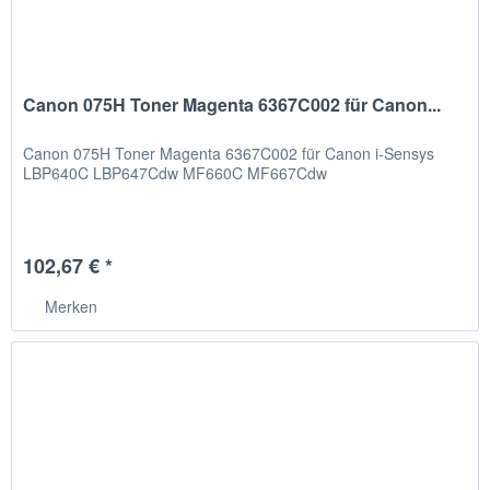
Canon 075H Toner Magenta 6367C002 für Canon...
Canon 075H Toner Magenta 6367C002 für Canon i-Sensys
LBP640C LBP647Cdw MF660C MF667Cdw
102,67 € *
Merken