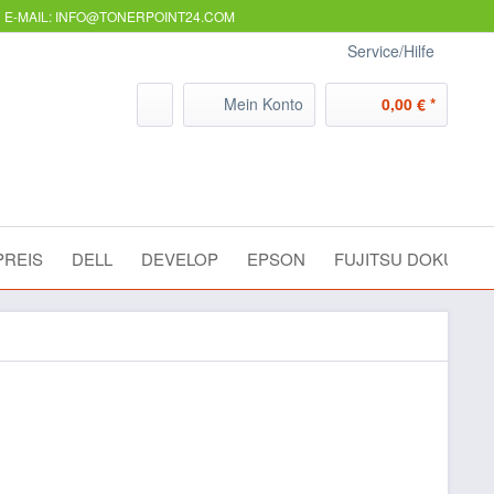
E-MAIL: INFO@TONERPOINT24.COM
Service/Hilfe
Mein Konto
0,00 € *
REIS
DELL
DEVELOP
EPSON
FUJITSU DOKUME