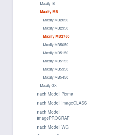
Maxify IB
Filtern
Maxify MB
Maxify MB2050
Maxify MB2350
Maxify MB2750
Maxify MB5050
Maxify MB5150
Maxify MB5155
Maxify MB5350
Maxify MB5450
Maxify GX
nach Modell Pixma
nach Modell imageCLASS
nach Modell
imagePROGRAF
nach Modell WG