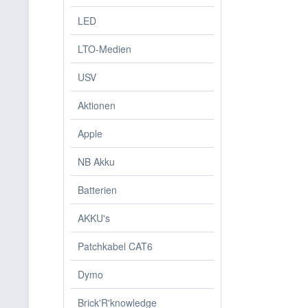
LED
LTO-Medien
USV
Aktionen
Apple
NB Akku
Batterien
AKKU's
Patchkabel CAT6
Dymo
Brick'R'knowledge