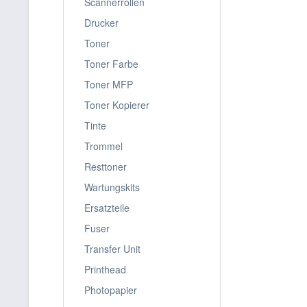
Scannerrollen
Drucker
Toner
Canon Tint
Toner Farbe
Toner MFP
Toner Kopierer
Tinte
Trommel
Resttoner
Wartungskits
Ersatzteile
Fuser
Transfer Unit
Printhead
Photopapier