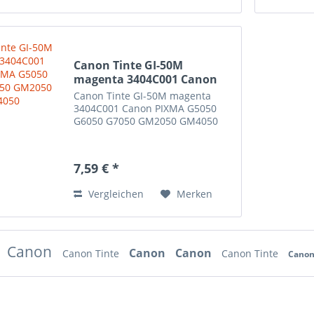
Canon Tinte GI-50M
magenta 3404C001 Canon
PIXMA...
Canon Tinte GI-50M magenta
3404C001 Canon PIXMA G5050
G6050 G7050 GM2050 GM4050
7,59 € *
Vergleichen
Merken
Canon
Canon
Canon
Canon Tinte
Canon Tinte
Canon