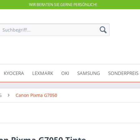
WIR BERATEN SIE GERNE PERSÖNLICH!
KYOCERA
LEXMARK
OKI
SAMSUNG
SONDERPREIS
G
Canon Pixma G7050