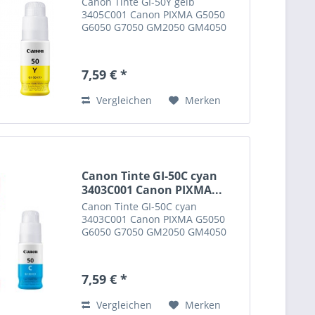
Canon Tinte GI-50Y gelb
3405C001 Canon PIXMA G5050
G6050 G7050 GM2050 GM4050
7,59 € *
Vergleichen
Merken
Canon Tinte GI-50C cyan
3403C001 Canon PIXMA...
Canon Tinte GI-50C cyan
3403C001 Canon PIXMA G5050
G6050 G7050 GM2050 GM4050
7,59 € *
Vergleichen
Merken