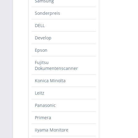
Samsung
Sonderpreis
DELL
Develop
Epson
Fujitsu
Dokumentenscanner
Konica Minolta
Leitz
Panasonic
Primera
iiyama Monitore