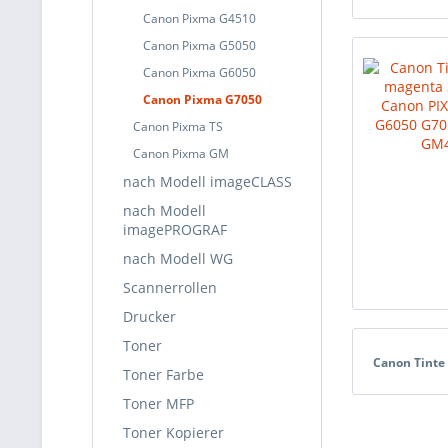
Canon Pixma G4510
Canon Pixma G5050
Canon Pixma G6050
Canon Pixma G7050
Canon Pixma TS
Canon Pixma GM
nach Modell imageCLASS
nach Modell
imagePROGRAF
nach Modell WG
Scannerrollen
Drucker
Toner
Canon Tinte
Toner Farbe
Toner MFP
Toner Kopierer