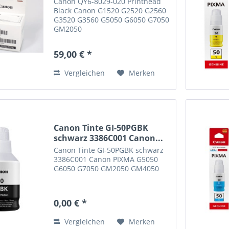
Canon QY6-8029-020 Printhead
Black Canon G1520 G2520 G2560
G3520 G3560 G5050 G6050 G7050
GM2050
59,00 € *
Vergleichen
Merken
Canon Tinte GI-50PGBK
schwarz 3386C001 Canon...
Canon Tinte GI-50PGBK schwarz
3386C001 Canon PIXMA G5050
G6050 G7050 GM2050 GM4050
0,00 € *
Vergleichen
Merken