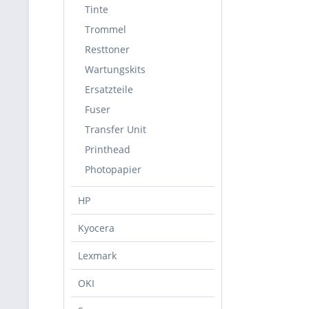
Tinte
Trommel
Resttoner
Wartungskits
Ersatzteile
Fuser
Transfer Unit
Printhead
Photopapier
HP
Kyocera
Lexmark
OKI