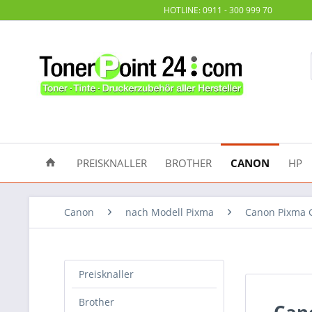
HOTLINE: 0911 - 300 999 70
PREISKNALLER
BROTHER
CANON
HP
Canon
nach Modell Pixma
Canon Pixma 
Preisknaller
Brother