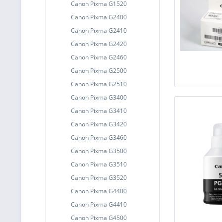
Canon Pixma G1520
Canon Pixma G2400
Canon Pixma G2410
Canon Pixma G2420
Canon Pixma G2460
Canon Pixma G2500
Canon Pixma G2510
Canon Pixma G3400
Canon Pixma G3410
Canon Pixma G3420
Canon Pixma G3460
Canon Pixma G3500
Canon Pixma G3510
Canon Pixma G3520
Canon Pixma G4400
Canon Pixma G4410
Canon Pixma G4500