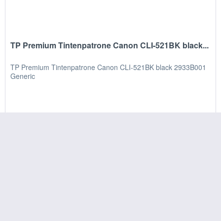
TP Premium Tintenpatrone Canon CLI-521BK black...
TP Premium Tintenpatrone Canon CLI-521BK black 2933B001
Generic
5,58 € *
Merken