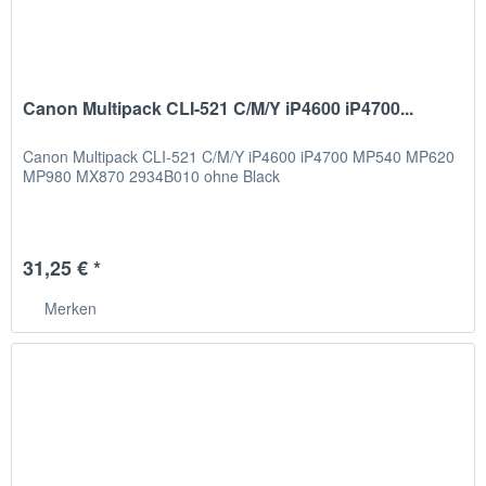
Canon Multipack CLI-521 C/M/Y iP4600 iP4700...
Canon Multipack CLI-521 C/M/Y iP4600 iP4700 MP540 MP620
MP980 MX870 2934B010 ohne Black
31,25 € *
Merken