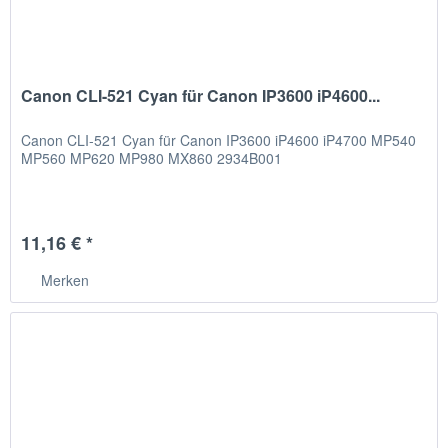
Canon CLI-521 Cyan für Canon IP3600 iP4600...
Canon CLI-521 Cyan für Canon IP3600 iP4600 iP4700 MP540
MP560 MP620 MP980 MX860 2934B001
11,16 € *
Merken