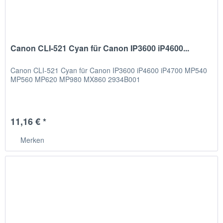
Canon CLI-521 Cyan für Canon IP3600 iP4600...
Canon CLI-521 Cyan für Canon IP3600 iP4600 iP4700 MP540
MP560 MP620 MP980 MX860 2934B001
11,16 € *
Merken