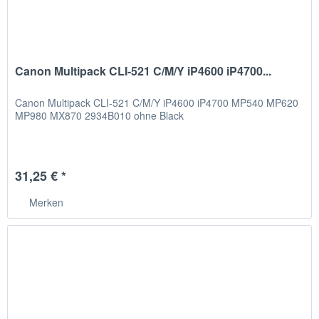
Canon Multipack CLI-521 C/M/Y iP4600 iP4700...
Canon Multipack CLI-521 C/M/Y iP4600 iP4700 MP540 MP620
MP980 MX870 2934B010 ohne Black
31,25 € *
Merken