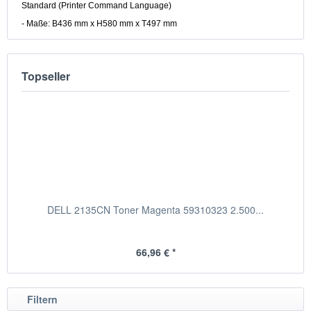
Standard (Printer Command Language)
- Maße: B436 mm x H580 mm x T497 mm
Topseller
DELL 2135CN Toner Magenta 59310323 2.500...
66,96 € *
Filtern