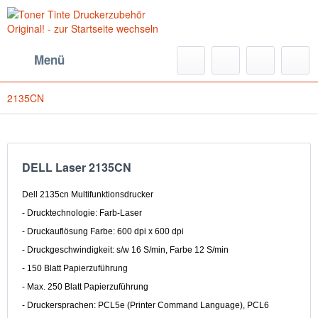
Menü
2135CN
DELL Laser 2135CN
Dell 2135cn Multifunktionsdrucker
- Drucktechnologie: Farb-Laser
- Druckauflösung Farbe: 600 dpi x 600 dpi
- Druckgeschwindigkeit: s/w 16 S/min, Farbe 12 S/min
- 150 Blatt Papierzuführung
- Max. 250 Blatt Papierzuführung
- Druckersprachen: PCL5e (Printer Command Language), PCL6