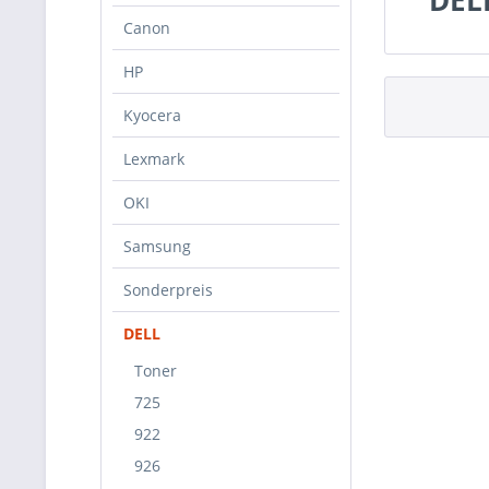
DELL
Canon
HP
Kyocera
Lexmark
OKI
Samsung
Sonderpreis
DELL
Toner
725
922
926