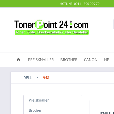
HOTLINE: 0911 - 300 999 70
PREISKNALLER
BROTHER
CANON
HP
DELL
948
Preisknaller
Brother