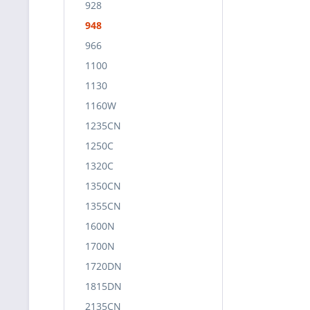
928
948
966
1100
1130
1160W
1235CN
1250C
1320C
1350CN
1355CN
1600N
1700N
1720DN
1815DN
2135CN