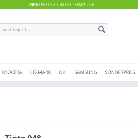
WIR BERATEN SIE GERNE PERSÖNLICH!
KYOCERA
LEXMARK
OKI
SAMSUNG
SONDERPREIS