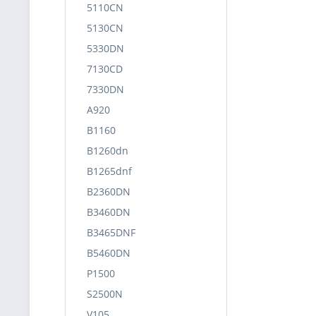
5110CN
5130CN
5330DN
7130CD
7330DN
A920
B1160
B1260dn
B1265dnf
B2360DN
B3460DN
B3465DNF
B5460DN
P1500
S2500N
V105