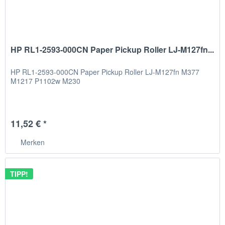
HP RL1-2593-000CN Paper Pickup Roller LJ-M127fn...
HP RL1-2593-000CN Paper Pickup Roller LJ-M127fn M377
M1217 P1102w M230
11,52 € *
Merken
TIPP!