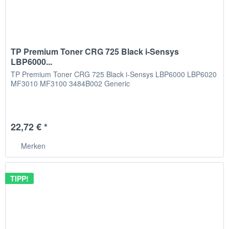
TP Premium Toner CRG 725 Black i-Sensys
LBP6000...
TP Premium Toner CRG 725 Black i-Sensys LBP6000 LBP6020
MF3010 MF3100 3484B002 Generic
22,72 € *
Merken
TIPP!