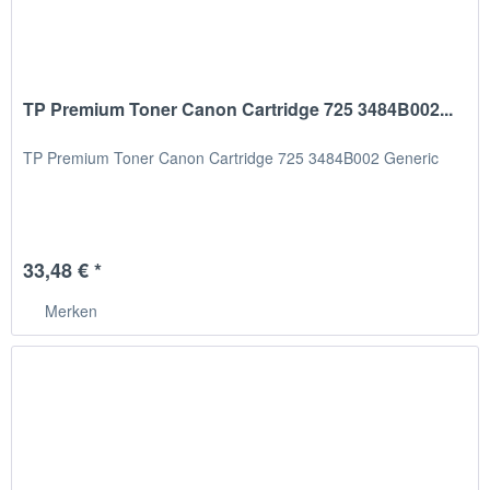
TP Premium Toner Canon Cartridge 725 3484B002...
TP Premium Toner Canon Cartridge 725 3484B002 Generic
33,48 € *
Merken