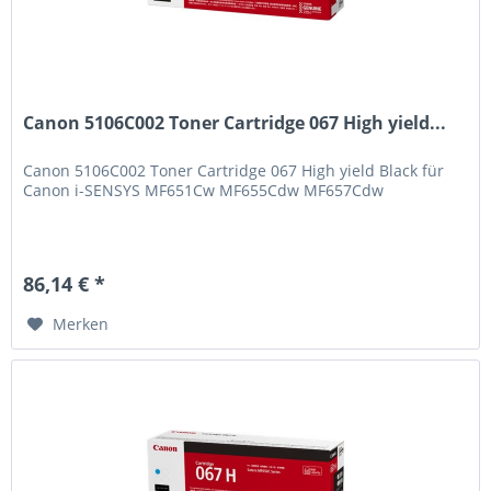
Canon 5106C002 Toner Cartridge 067 High yield...
Canon 5106C002 Toner Cartridge 067 High yield Black für
Canon i-SENSYS MF651Cw MF655Cdw MF657Cdw
86,14 € *
Merken