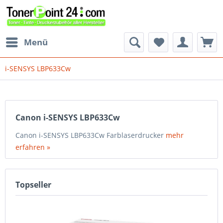
Menü
i-SENSYS LBP633Cw
Canon i-SENSYS LBP633Cw
Canon i-SENSYS LBP633Cw Farblaserdrucker
mehr
erfahren »
Topseller