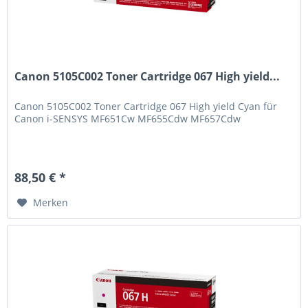
Canon 5105C002 Toner Cartridge 067 High yield...
Canon 5105C002 Toner Cartridge 067 High yield Cyan für
Canon i-SENSYS MF651Cw MF655Cdw MF657Cdw
88,50 € *
Merken