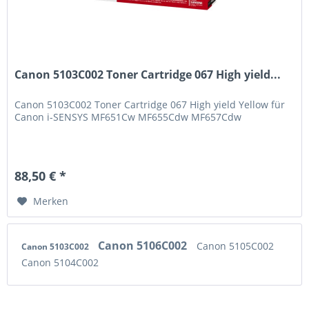
Canon 5103C002 Toner Cartridge 067 High yield...
Canon 5103C002 Toner Cartridge 067 High yield Yellow für
Canon i-SENSYS MF651Cw MF655Cdw MF657Cdw
88,50 € *
Merken
Canon 5106C002
Canon 5105C002
Canon 5103C002
Canon 5104C002