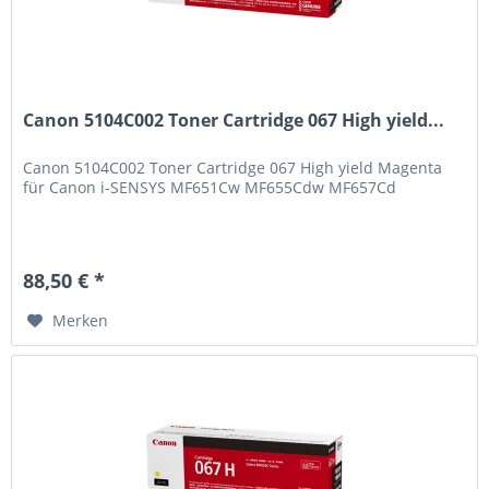
Canon 5104C002 Toner Cartridge 067 High yield...
Canon 5104C002 Toner Cartridge 067 High yield Magenta
für Canon i-SENSYS MF651Cw MF655Cdw MF657Cd
88,50 € *
Merken