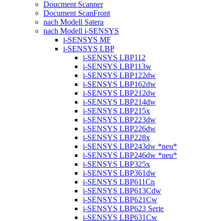
Doucment Scanner
Document ScanFront
nach Modell Satera
nach Modell i-SENSYS
i-SENSYS MF
i-SENSYS LBP
i-SENSYS LBP112
i-SENSYS LBP113w
i-SENSYS LBP122dw
i-SENSYS LBP162dw
i-SENSYS LBP212dw
i-SENSYS LBP214dw
i-SENSYS LBP215x
i-SENSYS LBP223dw
i-SENSYS LBP226dw
i-SENSYS LBP228x
i-SENSYS LBP243dw *neu*
i-SENSYS LBP246dw *neu*
i-SENSYS LBP325x
i-SENSYS LBP361dw
i-SENSYS LBP611Cn
i-SENSYS LBP613Cdw
i-SENSYS LBP621Cw
i-SENSYS LBP623 Serie
i-SENSYS LBP631Cw