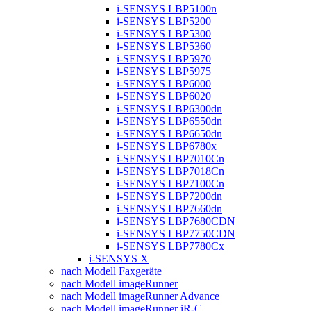
i-SENSYS LBP5100n
i-SENSYS LBP5200
i-SENSYS LBP5300
i-SENSYS LBP5360
i-SENSYS LBP5970
i-SENSYS LBP5975
i-SENSYS LBP6000
i-SENSYS LBP6020
i-SENSYS LBP6300dn
i-SENSYS LBP6550dn
i-SENSYS LBP6650dn
i-SENSYS LBP6780x
i-SENSYS LBP7010Cn
i-SENSYS LBP7018Cn
i-SENSYS LBP7100Cn
i-SENSYS LBP7200dn
i-SENSYS LBP7660dn
i-SENSYS LBP7680CDN
i-SENSYS LBP7750CDN
i-SENSYS LBP7780Cx
i-SENSYS X
nach Modell Faxgeräte
nach Modell imageRunner
nach Modell imageRunner Advance
nach Modell imageRunner iR-C