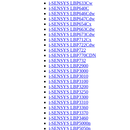
i-SENSYS LBP633Cw
i-SENSYS LBP640C
i-SENSYS LBP646Cdw
i-SENSYS LBP647Cdw
i-SENSYS LBP654Cx
i-SENSYS LBP663Cdw
i-SENSYS LBP673Cdw
i-SENSYS LBP712Cx
i-SENSYS LBP722Cdw
i-SENSYS LBP722
i-SENSYS LBP770CDN
i-SENSYS LBP732
i-SENSYS LBP2900
i-SENSYS LBP3000
i-SENSYS LBP3010
i-SENSYS LBP3100
i-SENSYS LBP3200
i-SENSYS LBP3250
i-SENSYS LBP3300
i-SENSYS LBP3310
i-SENSYS LBP3360
i-SENSYS LBP3370
i-SENSYS LBP3460
i-SENSYS LBP5000n
i-SENSYS LBP5050n