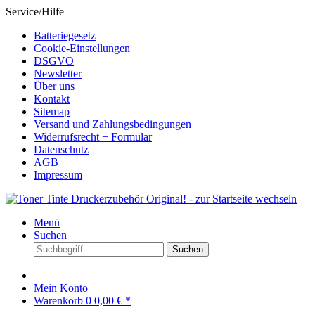
Service/Hilfe
Batteriegesetz
Cookie-Einstellungen
DSGVO
Newsletter
Über uns
Kontakt
Sitemap
Versand und Zahlungsbedingungen
Widerrufsrecht + Formular
Datenschutz
AGB
Impressum
Menü
Suchen
Suchen
Mein Konto
Warenkorb
0
0,00 € *